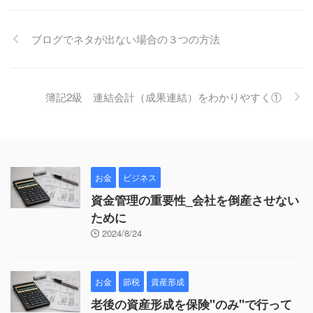
ブログでネタが出ない場合の３つの方法
簿記2級 連結会計（成果連結）をわかりやすく①
お金
ビジネス
資金管理の重要性_会社を倒産させない
ために
2024/8/24
お金
節税
資産形成
老後の資産形成を保険"のみ"で行って