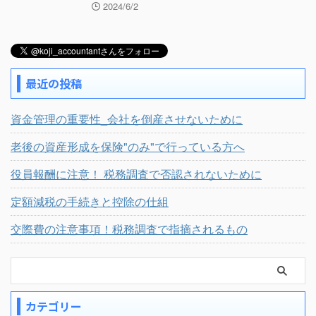
2024/6/2
最近の投稿
資金管理の重要性_会社を倒産させないために
老後の資産形成を保険"のみ"で行っている方へ
役員報酬に注意！ 税務調査で否認されないために
定額減税の手続きと控除の仕組
交際費の注意事項！税務調査で指摘されるもの
カテゴリー