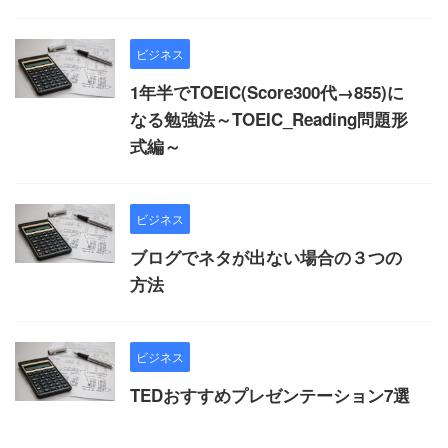
ビジネス
1年半でTOEIC(Score300代→855)に
なる勉強法～TOEIC_Reading問題形
式編～
ビジネス
ブログでネタが出ない場合の３つの
方法
ビジネス
TEDおすすめプレゼンテーション7選