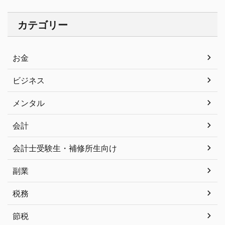
カテゴリー
お金
ビジネス
メンタル
会計
会計士受験生・補修所生向け
副業
税務
節税