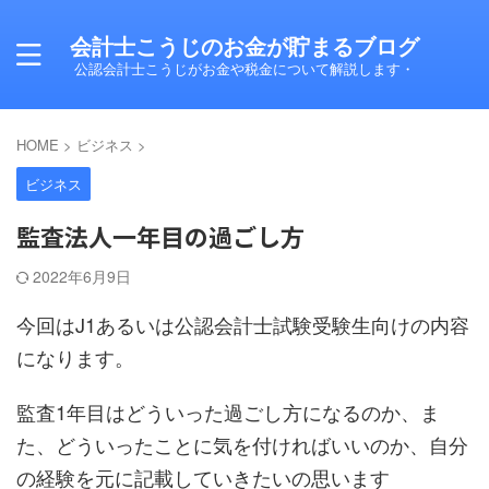
会計士こうじのお金が貯まるブログ
公認会計士こうじがお金や税金について解説します・
HOME
>
ビジネス
>
ビジネス
監査法人一年目の過ごし方
2022年6月9日
今回はJ1あるいは公認会計士試験受験生向けの内容
になります。
監査1年目はどういった過ごし方になるのか、ま
た、どういったことに気を付ければいいのか、自分
の経験を元に記載していきたいの思います