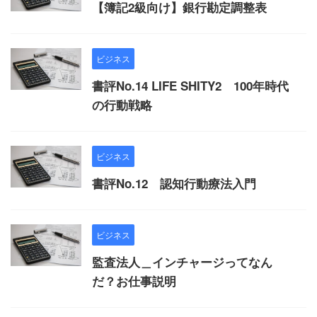
【簿記2級向け】銀行勘定調整表
ビジネス
書評No.14 LIFE SHITY2 100年時代
の行動戦略
ビジネス
書評No.12 認知行動療法入門
ビジネス
監査法人＿インチャージってなん
だ？お仕事説明