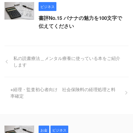
ビジネス
書評No.15 バナナの魅力を100文字で
伝えてください
私の読書療法＿メンタル療養に使っている本をご紹介
します
※経理・監査初心者向け 社会保険料の経理処理と料
率確定
お金
ビジネス