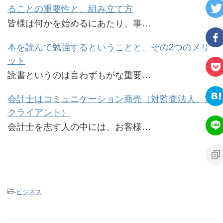
ることの重要性と、組み立て方
皆様は何かを始めるにあたり、事…
本を読んで勉強するということと、その2つのメリ
ット
読書というのは言わずもがな重要…
会計士はコミュニケーション商売（対監査法人、対
クライアント）
会計士を志す人の中には、お客様…
-
ビジネス