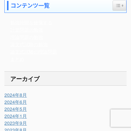
Toggle
コンテンツ一覧
勉強時間を確保する
計算問題の勉強
理論問題の勉強
論文式試験の勉強
論文式試験の理論問題
まとめ
アーカイブ
2024年8月
2024年6月
2024年5月
2024年1月
2023年9月
2023年8月