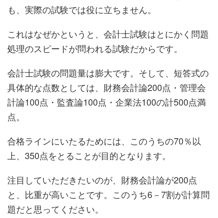
も、実際の試験では役に立ちません。
これはなぜかというと、会計士試験はとにかく問題
処理のスピードが問われる試験だからです。
会計士試験の問題量は膨大です。そして、短答式の
具体的な点数としては、財務会計論200点・管理会
計論100点・監査論100点・企業法100の計500点満
点。
合格ラインにいたるためには、このうちの70％以
上、350点をとることが目的となります。
注目していただきたいのが、財務会計論が200点
と、比重が高いことです。このうち6－7割が計算問
題だと思ってください。