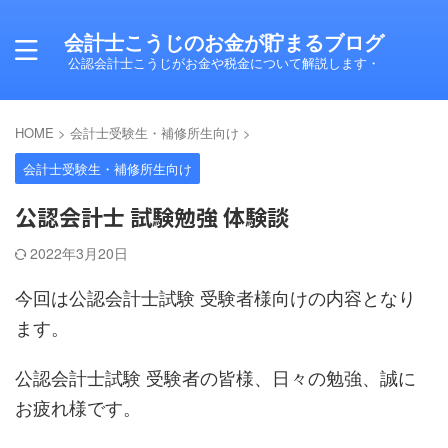
会計士こうじのお金が貯まるブログ
公認会計士こうじがお金や税金について解説します・
HOME
>
会計士受験生・補修所生向け
>
会計士受験生・補修所生向け
公認会計士 試験勉強 体験談
2022年3月20日
今回は公認会計士試験 受験者様向けの内容となり
ます。
公認会計士試験 受験者の皆様、日々の勉強、誠に
お疲れ様です。