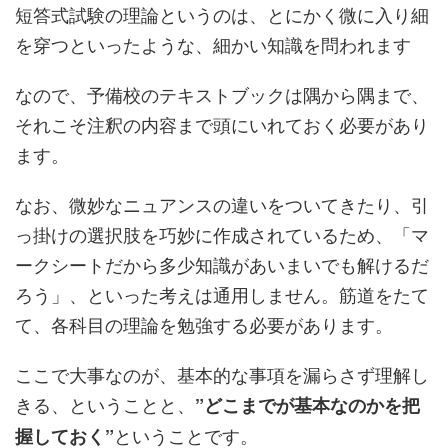
短答式試験の理論というのは、とにかく微に入り細
を穿つといったような、細かい知識を問われます
なので、予備校のテキストブックは隅から隅まで、
それこそ注釈の内容まで頭にいれておく必要があり
ます。
なお、微妙なニュアンスの違いをついてきたり、引
っ掛けの選択肢を巧妙に作成されているため、「マ
ークシートだから多少知識があいまいでも解けるだ
ろう」、といった考えは通用しません。筋道をたて
て、各科目の理論を勉強する必要があります。
ここで大事なのが、基本的な事項を漏らさず理解し
きる、ということと、
”どこまでが基本なのかを把
ということです。
握しておく”