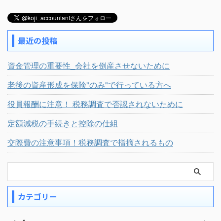
最近の投稿
資金管理の重要性_会社を倒産させないために
老後の資産形成を保険"のみ"で行っている方へ
役員報酬に注意！ 税務調査で否認されないために
定額減税の手続きと控除の仕組
交際費の注意事項！税務調査で指摘されるもの
カテゴリー