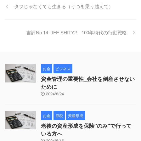
タフじゃなくても生きる（うつを乗り越えて）
書評No.14 LIFE SHITY2 100年時代の行動戦略
お金
ビジネス
資金管理の重要性_会社を倒産させない
ために
2024/8/24
お金
節税
資産形成
老後の資産形成を保険"のみ"で行って
いる方へ
2024/8/16