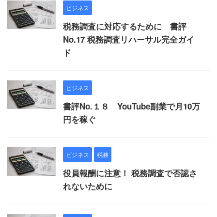
ビジネス
税務調査に対応するために 書評
No.17 税務調査リハーサル完全ガイ
ド
ビジネス
書評No.１８ YouTube副業で月10万
円を稼ぐ
ビジネス
税務
役員報酬に注意！ 税務調査で否認さ
れないために