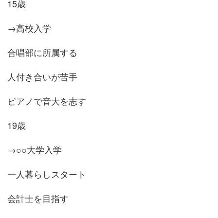
15歳
→高校入学
合唱部に所属する
人付き合いが苦手
ピアノで音大を志す
19歳
→○○大学入学
一人暮らしスタート
会計士を目指す