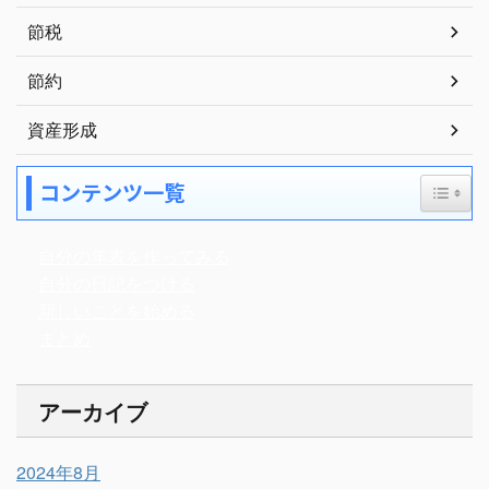
節税
節約
資産形成
Toggle
コンテンツ一覧
自分の年表を作ってみる
自分の日記をつける
新しいことを始める
まとめ
アーカイブ
2024年8月