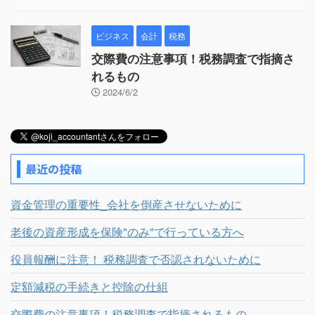
ビジネス
会計
税務
交際費の注意事項！税務調査で指摘さ
れるもの
2024/6/2
最近の投稿
資金管理の重要性_会社を倒産させないために
老後の資産形成を保険"のみ"で行っている方へ
役員報酬に注意！ 税務調査で否認されないために
定額減税の手続きと控除の仕組
交際費の注意事項！税務調査で指摘されるもの