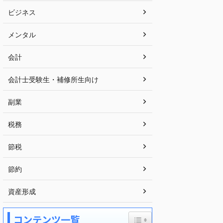
ビジネス
メンタル
会計
会計士受験生・補修所生向け
副業
税務
節税
節約
資産形成
Toggle Table of Content
コンテンツ一覧