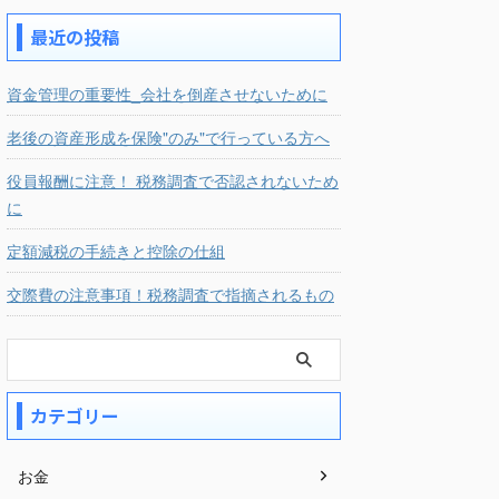
最近の投稿
資金管理の重要性_会社を倒産させないために
老後の資産形成を保険"のみ"で行っている方へ
役員報酬に注意！ 税務調査で否認されないため
に
定額減税の手続きと控除の仕組
交際費の注意事項！税務調査で指摘されるもの
カテゴリー
お金