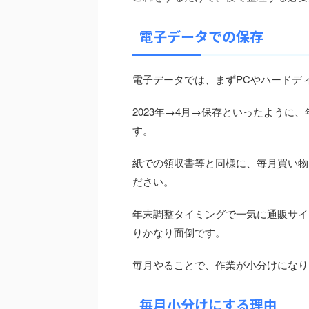
電子データでの保存
電子データでは、まずPCやハードデ
2023年→4月→保存といったように
す。
紙での領収書等と同様に、毎月買い物
ださい。
年末調整タイミングで一気に通販サイ
りかなり面倒です。
毎月やることで、作業が小分けになり
毎月小分けにする理由