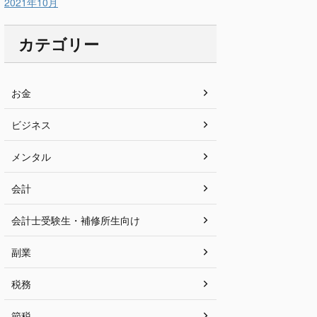
2021年10月
カテゴリー
お金
ビジネス
メンタル
会計
会計士受験生・補修所生向け
副業
税務
節税