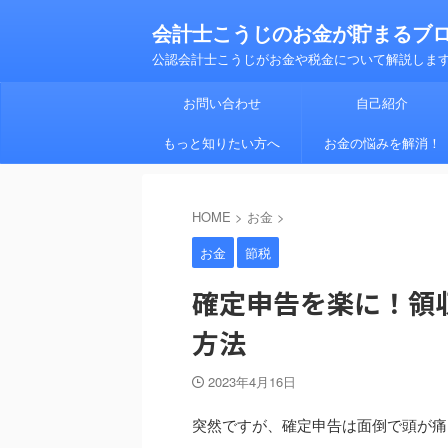
会計士こうじのお金が貯まるブ
公認会計士こうじがお金や税金について解説しま
お問い合わせ
自己紹介
もっと知りたい方へ
お金の悩みを解消！
HOME
>
お金
>
お金
節税
確定申告を楽に！領
方法
2023年4月16日
突然ですが、確定申告は面倒で頭が痛