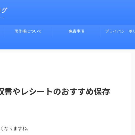
ログ
す・
著作権について
免責事項
プライバシーポ
収書やレシートのおすすめ保存
くなりますね。