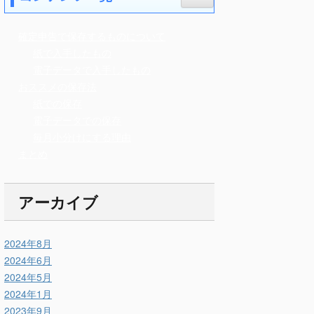
確定申告で保存するものについて
紙で入手したもの
電子データで入手したもの
おススメの保存法
紙での保存
電子データでの保存
毎月小分けにする理由
まとめ
アーカイブ
2024年8月
2024年6月
2024年5月
2024年1月
2023年9月